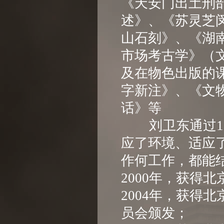
《天安门出土刑
述》、《苏灵芝
山石刻》、《湖
市场考古学》（
及在物色出版的
字新注》、《文
话》等
刘卫东通过10
应了环境、适应
作何工作，都能
2000年，获
2004年，获得
员会颁发；