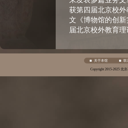
获第四届北京校外
文《博物馆的创新
届北京校外教育理
关于本馆
联
Copyright 2015-20