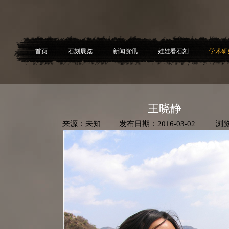
首页
石刻展览
新闻资讯
娃娃看石刻
学术研
王晓静
来源：未知 发布日期：2016-03-02 浏