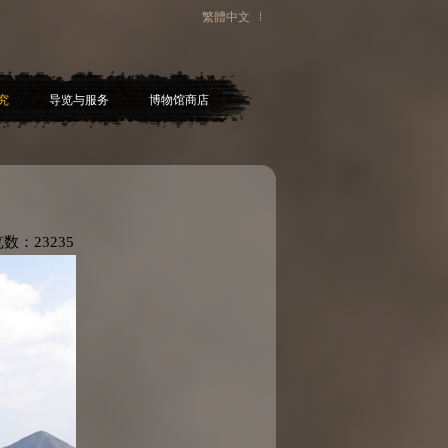
繁體中文
究
导览与服务
博物馆商店
览数：
23235