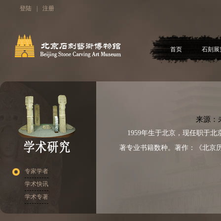
登陆
|
注册
首页
石刻展
来源：
1959年生于北京，现任职于
著专业书籍数种。著作：《北京
专家学者
学术快讯
学术专著