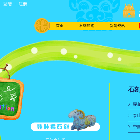
登陆
注册
首页
石刻展览
新闻资讯
石
穿
泰
中