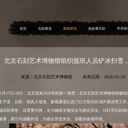
首页
石刻展览
新闻资讯
娃娃看石刻
学术研
北京石刻艺术博物馆组织值班人员铲冰扫雪
来源：北京石刻艺术博物馆 发布日期：2026-01-
17日-18日，北京迎来2026年的第一场雪，北京石刻艺术博物馆积极组
主干道、台阶、残疾人坡道、参观通道以及门口大部分区域开展清雪工作
铺设防滑垫，设置警示牌，全力确保文物安全与观众安全。18日早石刻馆
畅通，展厅内温暖舒适，为观众营造安全、温暖的参观环境。