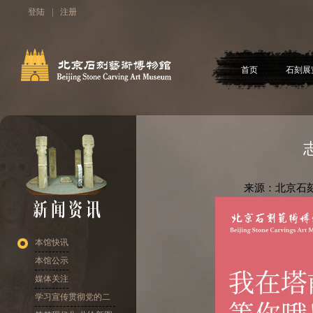
登陆
|
注册
首页
石刻展
来源：北京石刻
本馆快讯
本馆公示
媒体关注
学习宣传贯彻党的二