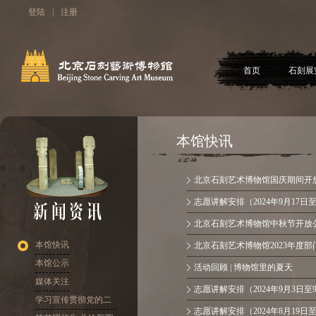
登陆
|
注册
首页
石刻展
本馆快讯
北京石刻艺术博物馆国庆期间开放公
志愿讲解安排（2024年9月17日至
北京石刻艺术博物馆中秋节开放公告
本馆快讯
北京石刻艺术博物馆2023年度
本馆公示
活动回顾 | 博物馆里的夏天
媒体关注
志愿讲解安排（2024年9月3日至
学习宣传贯彻党的二
志愿讲解安排（2024年8月19日