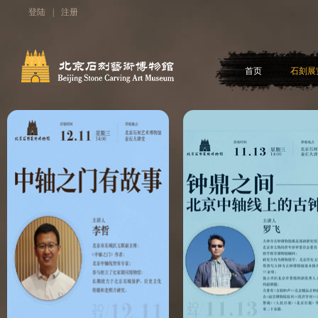
登陆
|
注册
首页
石刻展