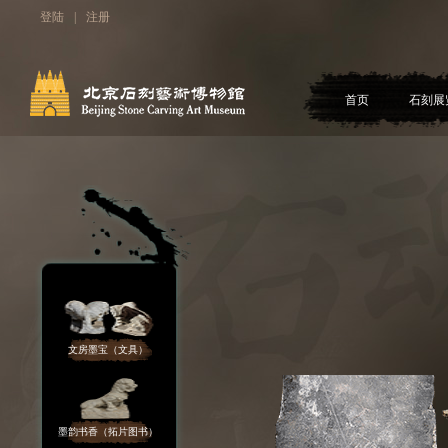
登陆
|
注册
首页
石刻展
文房墨宝（文具）
墨韵书香（拓片图书）