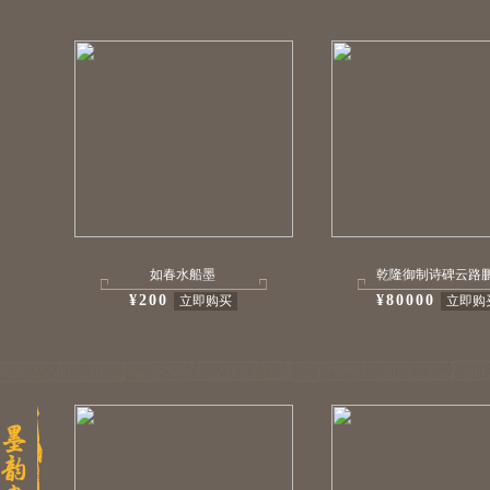
如春水船墨
乾隆御制诗碑云路鹏.
¥200
¥80000
立即购买
立即购