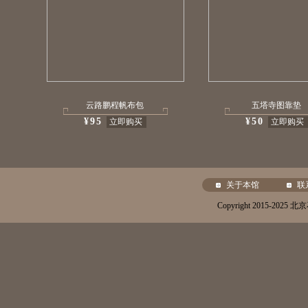
云路鹏程帆布包
五塔寺图靠垫
¥95
¥50
立即购买
立即购买
关于本馆
联
Copyright 2015-20