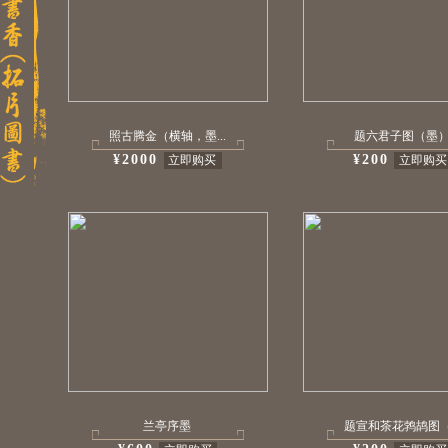
照古腾金（横轴，墨...
题六君子图（墨
¥2000
¥200
立即购买
立即购买
兰亭序墨
题宣和茶花鹁鸪图（.