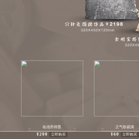
临池所得墨
正气歌砚滴
¥200
¥60
立即购买
立即购买