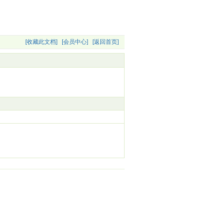
[收藏此文档]
[会员中心]
[返回首页]